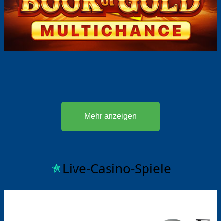
Mehr anzeigen
Live-Casino-Spiele