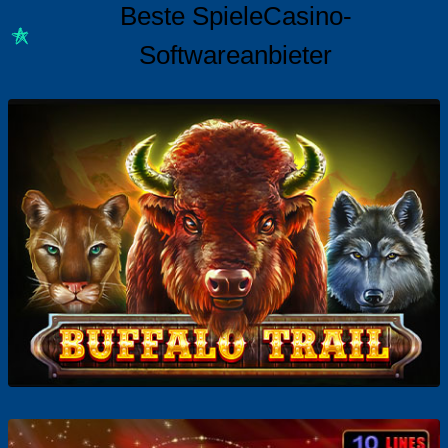
Beste SpieleCasino-
Softwareanbieter